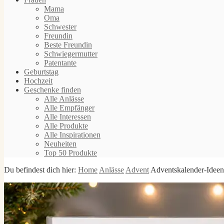
Mama
Oma
Schwester
Freundin
Beste Freundin
Schwiegermutter
Patentante
Geburtstag
Hochzeit
Geschenke finden
Alle Anlässe
Alle Empfänger
Alle Interessen
Alle Produkte
Alle Inspirationen
Neuheiten
Top 50 Produkte
Du befindest dich hier:
Home
Anlässe
Advent
Adventskalender-Ideen