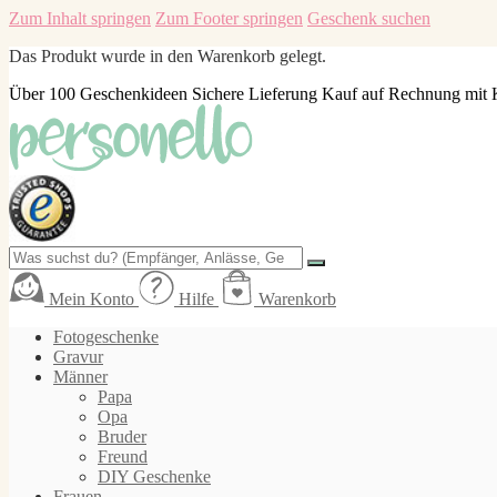
Zum Inhalt springen
Zum Footer springen
Geschenk suchen
Das Produkt wurde in den Warenkorb gelegt.
Über 100 Geschenkideen
Sichere Lieferung
Kauf auf Rechnung mit 
Mein Konto
Hilfe
Warenkorb
Fotogeschenke
Gravur
Männer
Papa
Opa
Bruder
Freund
DIY Geschenke
Frauen