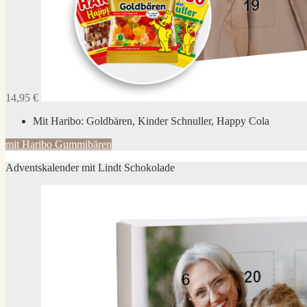
14,95 €
Mit Haribo: Goldbären, Kinder Schnuller, Happy Cola
mit Haribo Gummibären
Adventskalender mit Lindt Schokolade