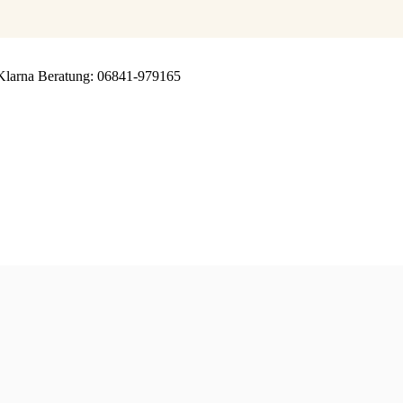
Klarna
Beratung: 06841-979165