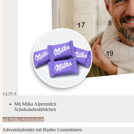
14,95 €
Mit Milka Alpenmilch
Schokoladentäfelchen
mit Milka Schokolade
Adventskalender mit Haribo Gummibären