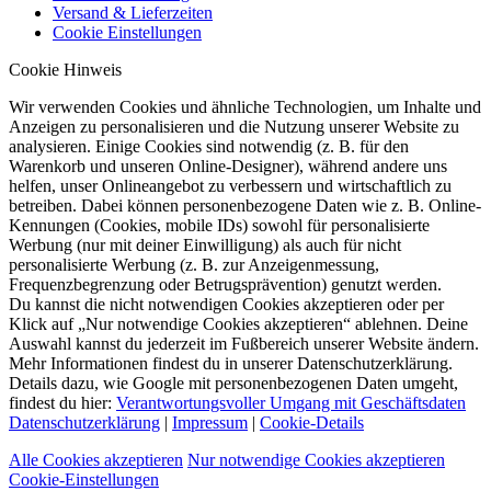
Versand & Lieferzeiten
Cookie Einstellungen
Cookie Hinweis
Wir verwenden Cookies und ähnliche Technologien, um Inhalte und
Anzeigen zu personalisieren und die Nutzung unserer Website zu
analysieren. Einige Cookies sind notwendig (z. B. für den
Warenkorb und unseren Online-Designer), während andere uns
helfen, unser Onlineangebot zu verbessern und wirtschaftlich zu
betreiben. Dabei können personenbezogene Daten wie z. B. Online-
Kennungen (Cookies, mobile IDs) sowohl für personalisierte
Werbung (nur mit deiner Einwilligung) als auch für nicht
personalisierte Werbung (z. B. zur Anzeigenmessung,
Frequenzbegrenzung oder Betrugsprävention) genutzt werden.
Du kannst die nicht notwendigen Cookies akzeptieren oder per
Klick auf „Nur notwendige Cookies akzeptieren“ ablehnen. Deine
Auswahl kannst du jederzeit im Fußbereich unserer Website ändern.
Mehr Informationen findest du in unserer Datenschutzerklärung.
Details dazu, wie Google mit personenbezogenen Daten umgeht,
findest du hier:
Verantwortungsvoller Umgang mit Geschäftsdaten
Datenschutzerklärung
|
Impressum
|
Cookie-Details
Alle Cookies akzeptieren
Nur notwendige Cookies akzeptieren
Cookie-Einstellungen