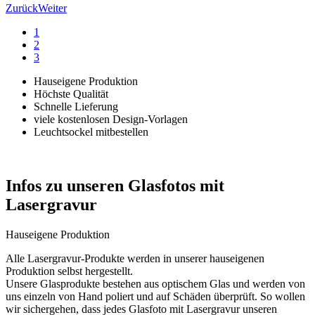
Zurück
Weiter
1
2
3
Hauseigene Produktion
Höchste Qualität
Schnelle Lieferung
viele kostenlosen Design-Vorlagen
Leuchtsockel mitbestellen
Infos zu unseren Glasfotos mit
Lasergravur
Hauseigene Produktion
Alle Lasergravur-Produkte werden in unserer hauseigenen
Produktion selbst hergestellt.
Unsere Glasprodukte bestehen aus optischem Glas und werden von
uns einzeln von Hand poliert und auf Schäden überprüft. So wollen
wir sichergehen, dass jedes Glasfoto mit Lasergravur unseren