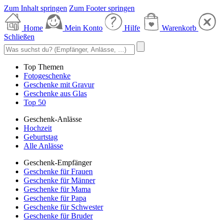
Zum Inhalt springen
Zum Footer springen
Home
Mein Konto
Hilfe
Warenkorb
Schließen
Top Themen
Fotogeschenke
Geschenke mit Gravur
Geschenke aus Glas
Top 50
Geschenk-Anlässe
Hochzeit
Geburtstag
Alle Anlässe
Geschenk-Empfänger
Geschenke für Frauen
Geschenke für Männer
Geschenke für Mama
Geschenke für Papa
Geschenke für Schwester
Geschenke für Bruder