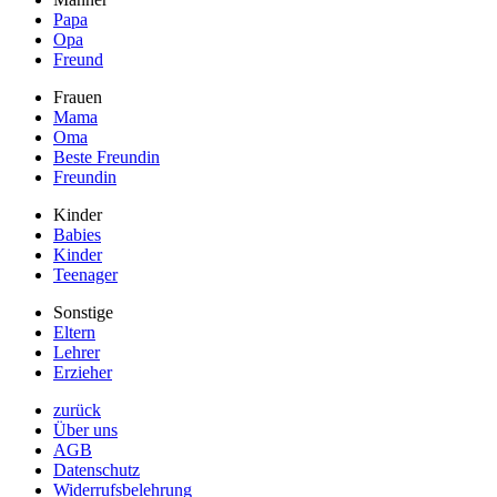
Papa
Opa
Freund
Frauen
Mama
Oma
Beste Freundin
Freundin
Kinder
Babies
Kinder
Teenager
Sonstige
Eltern
Lehrer
Erzieher
zurück
Über uns
AGB
Datenschutz
Widerrufsbelehrung