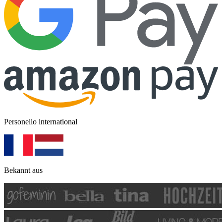
Personello international
Bekannt aus