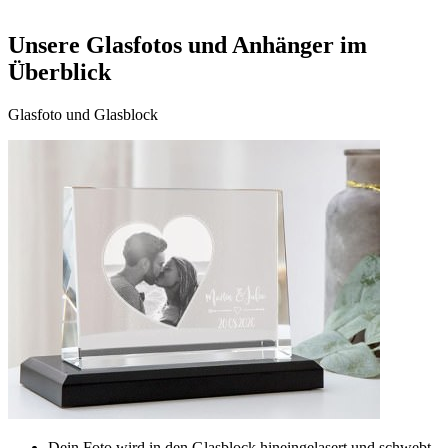
Unsere Glasfotos und Anhänger im
Überblick
Glasfoto und Glasblock
Dein Foto wird in den Glasblock hineingelasert und schwebt