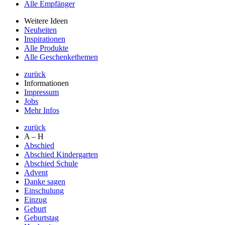
Alle Empfänger
Weitere Ideen
Neuheiten
Inspirationen
Alle Produkte
Alle Geschenkethemen
zurück
Informationen
Impressum
Jobs
Mehr Infos
zurück
A – H
Abschied
Abschied Kindergarten
Abschied Schule
Advent
Danke sagen
Einschulung
Einzug
Geburt
Geburtstag