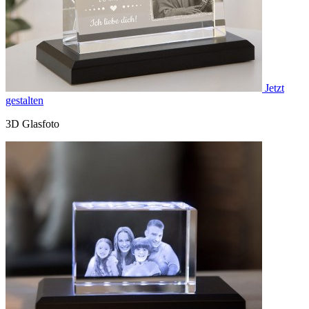
Jetzt
gestalten
3D Glasfoto