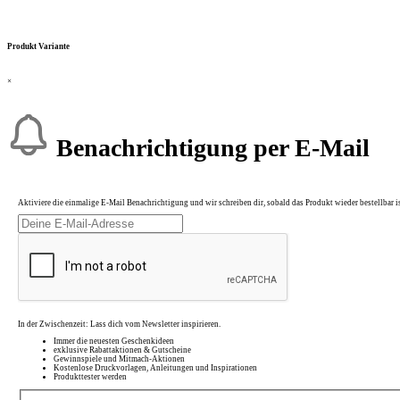
Produkt Variante
×
Benachrichtigung per E-Mail
Aktiviere die einmalige E-Mail Benachrichtigung und wir schreiben dir, sobald das Produkt wieder bestellbar is
In der Zwischenzeit: Lass dich vom Newsletter inspirieren.
Immer die neuesten Geschenkideen
exklusive Rabattaktionen & Gutscheine
Gewinnspiele und Mitmach-Aktionen
Kostenlose Druckvorlagen, Anleitungen und Inspirationen
Produkttester werden