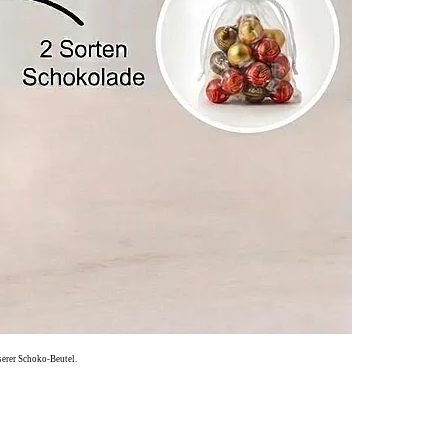
serer Schoko-Beutel.