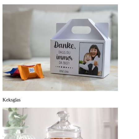
Keksglas