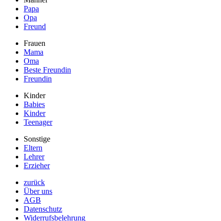
Papa
Opa
Freund
Frauen
Mama
Oma
Beste Freundin
Freundin
Kinder
Babies
Kinder
Teenager
Sonstige
Eltern
Lehrer
Erzieher
zurück
Über uns
AGB
Datenschutz
Widerrufsbelehrung