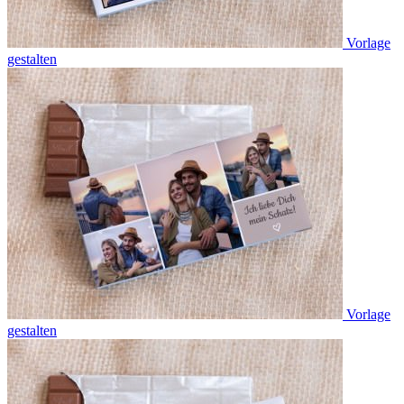
Vorlage
gestalten
Vorlage
gestalten