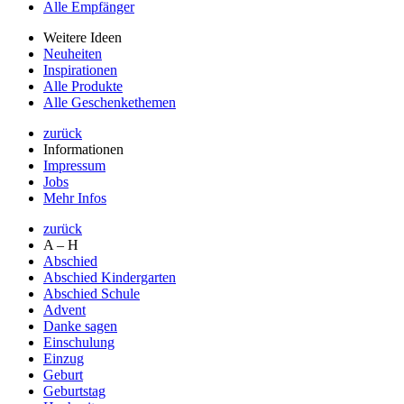
Alle Empfänger
Weitere Ideen
Neuheiten
Inspirationen
Alle Produkte
Alle Geschenkethemen
zurück
Informationen
Impressum
Jobs
Mehr Infos
zurück
A – H
Abschied
Abschied Kindergarten
Abschied Schule
Advent
Danke sagen
Einschulung
Einzug
Geburt
Geburtstag