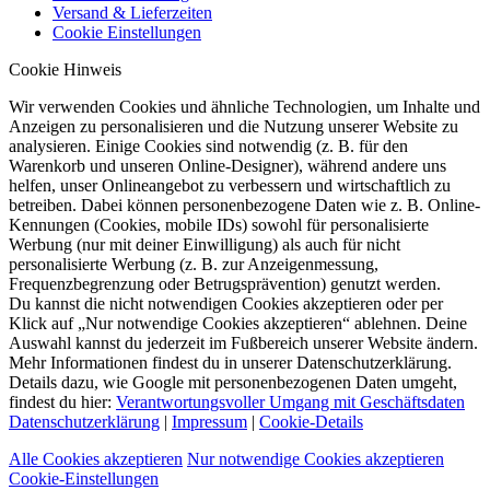
Versand & Lieferzeiten
Cookie Einstellungen
Cookie Hinweis
Wir verwenden Cookies und ähnliche Technologien, um Inhalte und
Anzeigen zu personalisieren und die Nutzung unserer Website zu
analysieren. Einige Cookies sind notwendig (z. B. für den
Warenkorb und unseren Online-Designer), während andere uns
helfen, unser Onlineangebot zu verbessern und wirtschaftlich zu
betreiben. Dabei können personenbezogene Daten wie z. B. Online-
Kennungen (Cookies, mobile IDs) sowohl für personalisierte
Werbung (nur mit deiner Einwilligung) als auch für nicht
personalisierte Werbung (z. B. zur Anzeigenmessung,
Frequenzbegrenzung oder Betrugsprävention) genutzt werden.
Du kannst die nicht notwendigen Cookies akzeptieren oder per
Klick auf „Nur notwendige Cookies akzeptieren“ ablehnen. Deine
Auswahl kannst du jederzeit im Fußbereich unserer Website ändern.
Mehr Informationen findest du in unserer Datenschutzerklärung.
Details dazu, wie Google mit personenbezogenen Daten umgeht,
findest du hier:
Verantwortungsvoller Umgang mit Geschäftsdaten
Datenschutzerklärung
|
Impressum
|
Cookie-Details
Alle Cookies akzeptieren
Nur notwendige Cookies akzeptieren
Cookie-Einstellungen