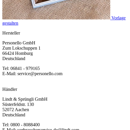
Vorlage
gestalten
Hersteller
Personello GmbH
Zum Lokschuppen 1
66424 Homburg
Deutschland
Tel: 06841 - 979165
E-Mail: service@personello.com
Händler
Lindt & Sprüngli GmbH
Süsterfeldstr. 130
52072 Aachen
Deutschland
Tel: 0800 - 8088400
E-Mail: verbraucherservice-de@lindt.com