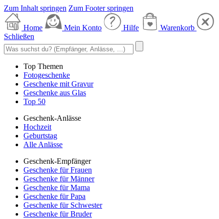
Zum Inhalt springen
Zum Footer springen
Home
Mein Konto
Hilfe
Warenkorb
Schließen
Top Themen
Fotogeschenke
Geschenke mit Gravur
Geschenke aus Glas
Top 50
Geschenk-Anlässe
Hochzeit
Geburtstag
Alle Anlässe
Geschenk-Empfänger
Geschenke für Frauen
Geschenke für Männer
Geschenke für Mama
Geschenke für Papa
Geschenke für Schwester
Geschenke für Bruder