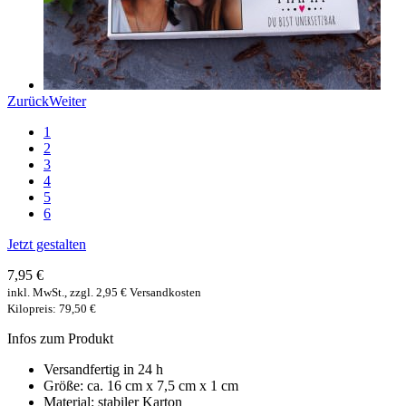
Zurück
Weiter
1
2
3
4
5
6
Jetzt gestalten
7,95 €
inkl. MwSt., zzgl. 2,95 € Versandkosten
Kilopreis: 79,50 €
Infos zum Produkt
Versandfertig in 24 h
Größe: ca. 16 cm x 7,5 cm x 1 cm
Material: stabiler Karton