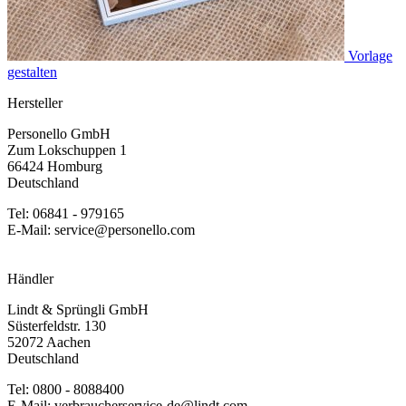
Vorlage
gestalten
Hersteller
Personello GmbH
Zum Lokschuppen 1
66424 Homburg
Deutschland
Tel: 06841 - 979165
E-Mail: service@personello.com
Händler
Lindt & Sprüngli GmbH
Süsterfeldstr. 130
52072 Aachen
Deutschland
Tel: 0800 - 8088400
E-Mail: verbraucherservice-de@lindt.com