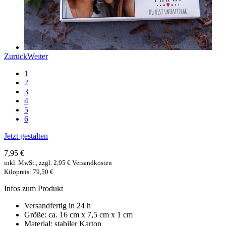
Zurück
Weiter
1
2
3
4
5
6
Jetzt gestalten
7,95 €
inkl. MwSt., zzgl. 2,95 € Versandkosten
Kilopreis: 79,50 €
Infos zum Produkt
Versandfertig in 24 h
Größe: ca. 16 cm x 7,5 cm x 1 cm
Material: stabiler Karton