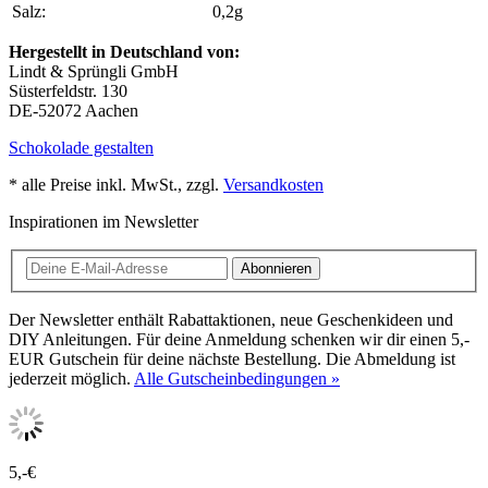
Salz:
0,2g
Hergestellt in Deutschland von:
Lindt & Sprüngli GmbH
Süsterfeldstr. 130
DE-52072 Aachen
Schokolade gestalten
* alle Preise inkl. MwSt., zzgl.
Versandkosten
Inspirationen im Newsletter
Abonnieren
Der Newsletter enthält Rabattaktionen, neue Geschenkideen und
DIY Anleitungen. Für deine Anmeldung schenken wir dir einen 5,-
EUR Gutschein für deine nächste Bestellung. Die Abmeldung ist
jederzeit möglich.
Alle Gutscheinbedingungen »
5,-€