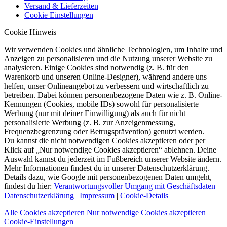
Versand & Lieferzeiten
Cookie Einstellungen
Cookie Hinweis
Wir verwenden Cookies und ähnliche Technologien, um Inhalte und
Anzeigen zu personalisieren und die Nutzung unserer Website zu
analysieren. Einige Cookies sind notwendig (z. B. für den
Warenkorb und unseren Online-Designer), während andere uns
helfen, unser Onlineangebot zu verbessern und wirtschaftlich zu
betreiben. Dabei können personenbezogene Daten wie z. B. Online-
Kennungen (Cookies, mobile IDs) sowohl für personalisierte
Werbung (nur mit deiner Einwilligung) als auch für nicht
personalisierte Werbung (z. B. zur Anzeigenmessung,
Frequenzbegrenzung oder Betrugsprävention) genutzt werden.
Du kannst die nicht notwendigen Cookies akzeptieren oder per
Klick auf „Nur notwendige Cookies akzeptieren“ ablehnen. Deine
Auswahl kannst du jederzeit im Fußbereich unserer Website ändern.
Mehr Informationen findest du in unserer Datenschutzerklärung.
Details dazu, wie Google mit personenbezogenen Daten umgeht,
findest du hier:
Verantwortungsvoller Umgang mit Geschäftsdaten
Datenschutzerklärung
|
Impressum
|
Cookie-Details
Alle Cookies akzeptieren
Nur notwendige Cookies akzeptieren
Cookie-Einstellungen