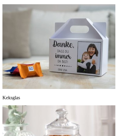
Keksglas