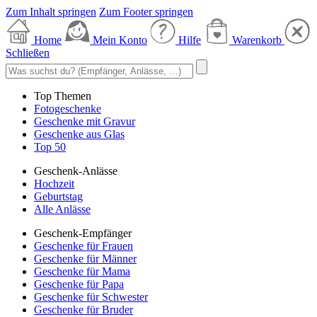
Zum Inhalt springen
Zum Footer springen
Home
Mein Konto
Hilfe
Warenkorb
Schließen
Top Themen
Fotogeschenke
Geschenke mit Gravur
Geschenke aus Glas
Top 50
Geschenk-Anlässe
Hochzeit
Geburtstag
Alle Anlässe
Geschenk-Empfänger
Geschenke für Frauen
Geschenke für Männer
Geschenke für Mama
Geschenke für Papa
Geschenke für Schwester
Geschenke für Bruder