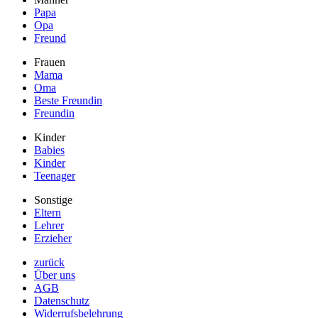
Papa
Opa
Freund
Frauen
Mama
Oma
Beste Freundin
Freundin
Kinder
Babies
Kinder
Teenager
Sonstige
Eltern
Lehrer
Erzieher
zurück
Über uns
AGB
Datenschutz
Widerrufsbelehrung