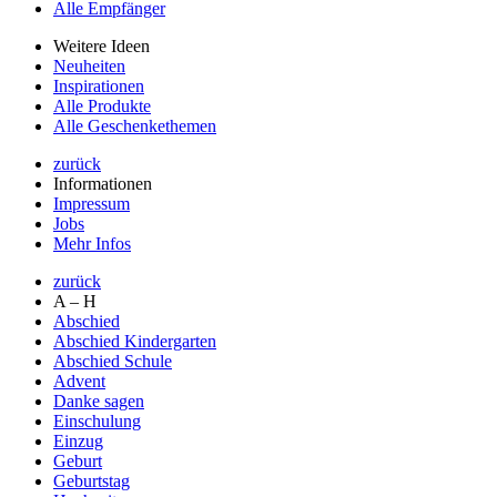
Alle Empfänger
Weitere Ideen
Neuheiten
Inspirationen
Alle Produkte
Alle Geschenkethemen
zurück
Informationen
Impressum
Jobs
Mehr Infos
zurück
A – H
Abschied
Abschied Kindergarten
Abschied Schule
Advent
Danke sagen
Einschulung
Einzug
Geburt
Geburtstag