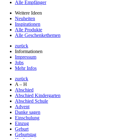
Alle Empfänger
Weitere Ideen
Neuheiten
Inspirationen
Alle Produkte
Alle Geschenkethemen
zurück
Informationen
Impressum
Jobs
Mehr Infos
zurück
A – H
Abschied
Abschied Kindergarten
Abschied Schule
Advent
Danke sagen
Einschulung
Einzug
Geburt
Geburtstag