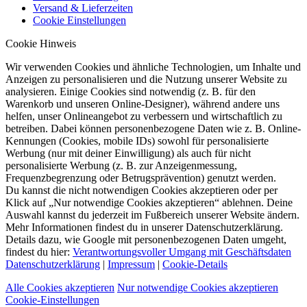
Versand & Lieferzeiten
Cookie Einstellungen
Cookie Hinweis
Wir verwenden Cookies und ähnliche Technologien, um Inhalte und
Anzeigen zu personalisieren und die Nutzung unserer Website zu
analysieren. Einige Cookies sind notwendig (z. B. für den
Warenkorb und unseren Online-Designer), während andere uns
helfen, unser Onlineangebot zu verbessern und wirtschaftlich zu
betreiben. Dabei können personenbezogene Daten wie z. B. Online-
Kennungen (Cookies, mobile IDs) sowohl für personalisierte
Werbung (nur mit deiner Einwilligung) als auch für nicht
personalisierte Werbung (z. B. zur Anzeigenmessung,
Frequenzbegrenzung oder Betrugsprävention) genutzt werden.
Du kannst die nicht notwendigen Cookies akzeptieren oder per
Klick auf „Nur notwendige Cookies akzeptieren“ ablehnen. Deine
Auswahl kannst du jederzeit im Fußbereich unserer Website ändern.
Mehr Informationen findest du in unserer Datenschutzerklärung.
Details dazu, wie Google mit personenbezogenen Daten umgeht,
findest du hier:
Verantwortungsvoller Umgang mit Geschäftsdaten
Datenschutzerklärung
|
Impressum
|
Cookie-Details
Alle Cookies akzeptieren
Nur notwendige Cookies akzeptieren
Cookie-Einstellungen