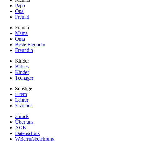
Papa
Opa
Freund
Frauen
Mama
Oma
Beste Freundin
Freundin
Kinder
Babies
Kinder
Teenager
Sonstige
Eltern
Lehrer
Erzieher
zurück
Über uns
AGB
Datenschutz
Widerrufsbelehrung