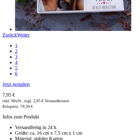
Zurück
Weiter
1
2
3
4
5
6
Jetzt gestalten
7,95 €
inkl. MwSt., zzgl. 2,95 € Versandkosten
Kilopreis: 79,50 €
Infos zum Produkt
Versandfertig in 24 h
Größe: ca. 16 cm x 7,5 cm x 1 cm
Material: stabiler Karton