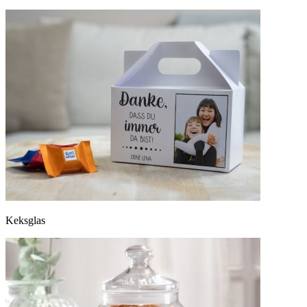
Keksglas