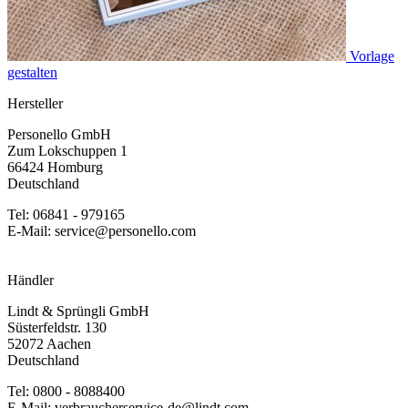
Vorlage
gestalten
Hersteller
Personello GmbH
Zum Lokschuppen 1
66424 Homburg
Deutschland
Tel: 06841 - 979165
E-Mail: service@personello.com
Händler
Lindt & Sprüngli GmbH
Süsterfeldstr. 130
52072 Aachen
Deutschland
Tel: 0800 - 8088400
E-Mail: verbraucherservice-de@lindt.com