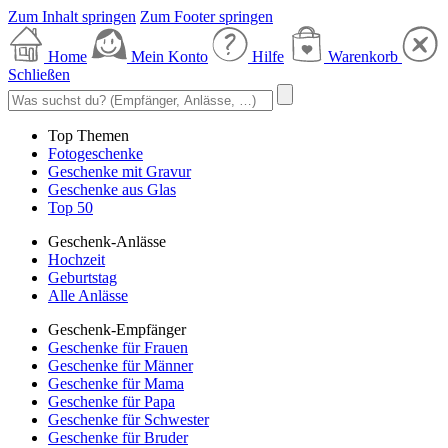
Zum Inhalt springen
Zum Footer springen
Home
Mein Konto
Hilfe
Warenkorb
Schließen
Top Themen
Fotogeschenke
Geschenke mit Gravur
Geschenke aus Glas
Top 50
Geschenk-Anlässe
Hochzeit
Geburtstag
Alle Anlässe
Geschenk-Empfänger
Geschenke für Frauen
Geschenke für Männer
Geschenke für Mama
Geschenke für Papa
Geschenke für Schwester
Geschenke für Bruder