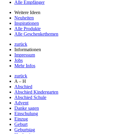
Alle Empfänger
Weitere Ideen
Neuheiten
Inspirationen
Alle Produkte
Alle Geschenkethemen
zurück
Informationen
Impressum
Jobs
Mehr Infos
zurück
A – H
Abschied
Abschied Kindergarten
Abschied Schule
Advent
Danke sagen
Einschulung
Einzug
Geburt
Geburtstag