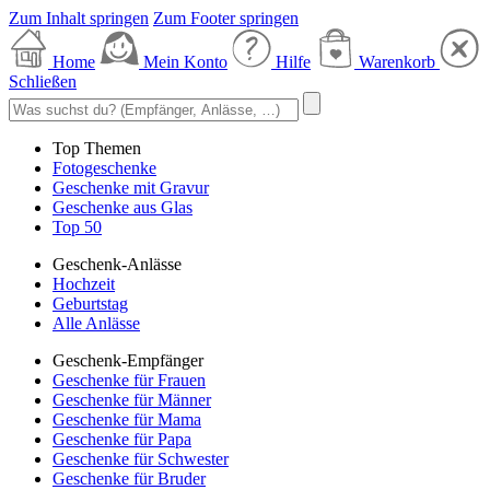
Zum Inhalt springen
Zum Footer springen
Home
Mein Konto
Hilfe
Warenkorb
Schließen
Top Themen
Fotogeschenke
Geschenke mit Gravur
Geschenke aus Glas
Top 50
Geschenk-Anlässe
Hochzeit
Geburtstag
Alle Anlässe
Geschenk-Empfänger
Geschenke für Frauen
Geschenke für Männer
Geschenke für Mama
Geschenke für Papa
Geschenke für Schwester
Geschenke für Bruder