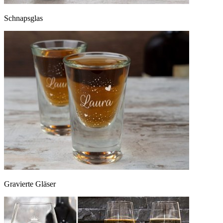
Schnapsglas
Gravierte Gläser