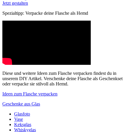
Jetzt gestalten
Spezialtipp: Verpacke deine Flasche als Hemd
Diese und weitere Ideen zum Flasche verpacken findest du in
unserem DIY Artikel. Verschenke deine Flasche als Geschenkset
oder verpacke sie stilvoll als Hemd.
Ideen zum Flasche verpacken
Geschenke aus Glas
Glasfoto
Vase
Keksglas
Whiskyglas