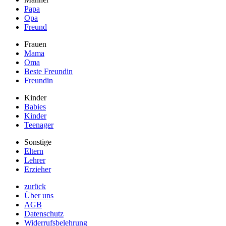
Papa
Opa
Freund
Frauen
Mama
Oma
Beste Freundin
Freundin
Kinder
Babies
Kinder
Teenager
Sonstige
Eltern
Lehrer
Erzieher
zurück
Über uns
AGB
Datenschutz
Widerrufsbelehrung