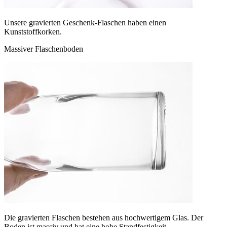
Unsere gravierten Geschenk-Flaschen haben einen
Kunststoffkorken.
Massiver Flaschenboden
Die gravierten Flaschen bestehen aus hochwertigem Glas. Der
Boden ist massiv und hat eine hohe Standfestigkeit.