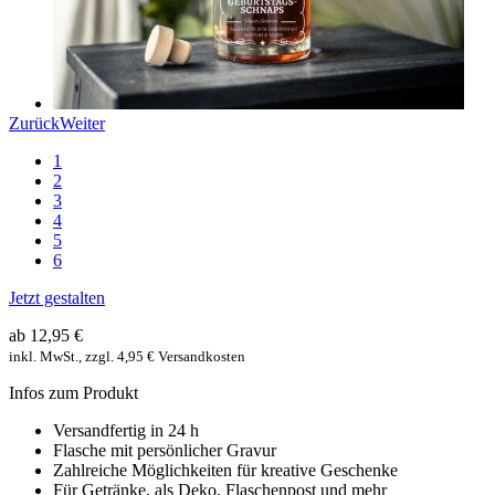
Zurück
Weiter
1
2
3
4
5
6
Jetzt gestalten
ab 12,95 €
inkl. MwSt., zzgl. 4,95 € Versandkosten
Infos zum Produkt
Versandfertig in 24 h
Flasche mit persönlicher Gravur
Zahlreiche Möglichkeiten für kreative Geschenke
Für Getränke, als Deko, Flaschenpost und mehr