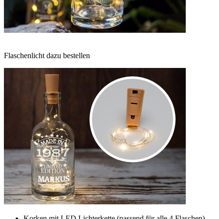
Flaschenlicht dazu bestellen
Korken mit LED Lichterkette (passend für alle 4 Flaschen)