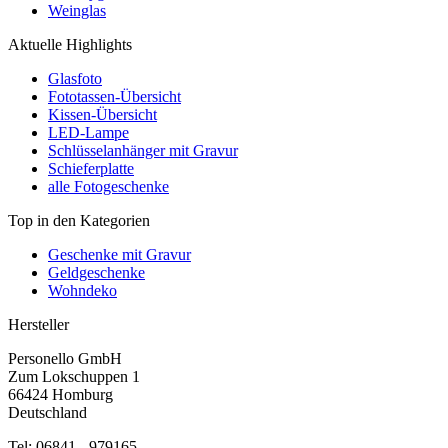
Weinglas
Aktuelle Highlights
Glasfoto
Fototassen-Übersicht
Kissen-Übersicht
LED-Lampe
Schlüsselanhänger mit Gravur
Schieferplatte
alle Fotogeschenke
Top in den Kategorien
Geschenke mit Gravur
Geldgeschenke
Wohndeko
Hersteller
Personello GmbH
Zum Lokschuppen 1
66424 Homburg
Deutschland
Tel: 06841 - 979165