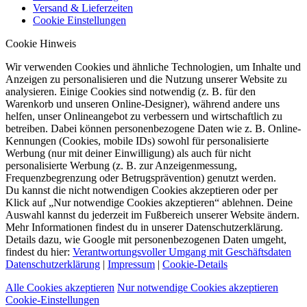
Versand & Lieferzeiten
Cookie Einstellungen
Cookie Hinweis
Wir verwenden Cookies und ähnliche Technologien, um Inhalte und
Anzeigen zu personalisieren und die Nutzung unserer Website zu
analysieren. Einige Cookies sind notwendig (z. B. für den
Warenkorb und unseren Online-Designer), während andere uns
helfen, unser Onlineangebot zu verbessern und wirtschaftlich zu
betreiben. Dabei können personenbezogene Daten wie z. B. Online-
Kennungen (Cookies, mobile IDs) sowohl für personalisierte
Werbung (nur mit deiner Einwilligung) als auch für nicht
personalisierte Werbung (z. B. zur Anzeigenmessung,
Frequenzbegrenzung oder Betrugsprävention) genutzt werden.
Du kannst die nicht notwendigen Cookies akzeptieren oder per
Klick auf „Nur notwendige Cookies akzeptieren“ ablehnen. Deine
Auswahl kannst du jederzeit im Fußbereich unserer Website ändern.
Mehr Informationen findest du in unserer Datenschutzerklärung.
Details dazu, wie Google mit personenbezogenen Daten umgeht,
findest du hier:
Verantwortungsvoller Umgang mit Geschäftsdaten
Datenschutzerklärung
|
Impressum
|
Cookie-Details
Alle Cookies akzeptieren
Nur notwendige Cookies akzeptieren
Cookie-Einstellungen