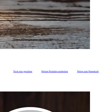
Noch eins gestalten
Weitere Produkte entdecken
Weiter zum Warenkorb