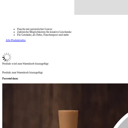
Flasche mit persönlicher Gravur
Zahlreiche Möglichkeiten für kreative Geschenke
Für Getränke, als Deko, Flaschenpost und mehr
Alle Produktinfos
Produkt wird zum Warenkorb hinzugefügt
Produkt zum Warenkorb hinzugefügt
Passend dazu: