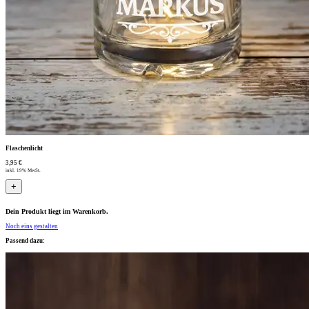
Flaschenlicht
3,95 €
inkl. 19% MwSt.
+
Dein Produkt liegt im Warenkorb.
Noch eins gestalten
Passend dazu: