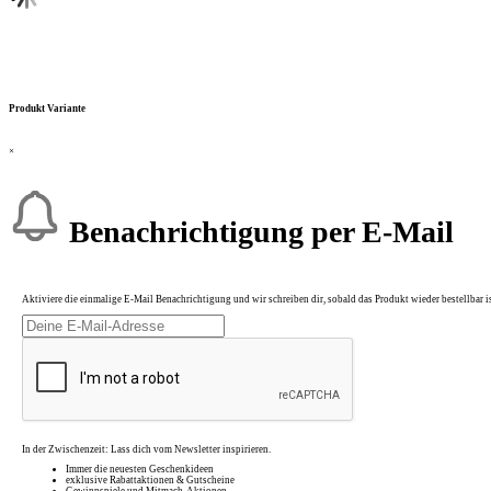
Produkt Variante
×
Benachrichtigung per E-Mail
Aktiviere die einmalige E-Mail Benachrichtigung und wir schreiben dir, sobald das Produkt wieder bestellbar is
In der Zwischenzeit: Lass dich vom Newsletter inspirieren.
Immer die neuesten Geschenkideen
exklusive Rabattaktionen & Gutscheine