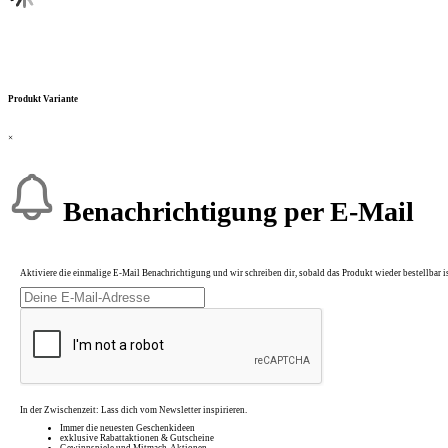
Produkt Variante
×
Benachrichtigung per E-Mail
Aktiviere die einmalige E-Mail Benachrichtigung und wir schreiben dir, sobald das Produkt wieder bestellbar is
In der Zwischenzeit: Lass dich vom Newsletter inspirieren.
Immer die neuesten Geschenkideen
exklusive Rabattaktionen & Gutscheine