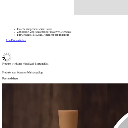
Flasche mit persönlicher Gravur
Zahlreiche Möglichkeiten für kreative Geschenke
Für Getränke, als Deko, Flaschenpost und mehr
Alle Produktinfos
Produkt wird zum Warenkorb hinzugefügt
Produkt zum Warenkorb hinzugefügt
Passend dazu: