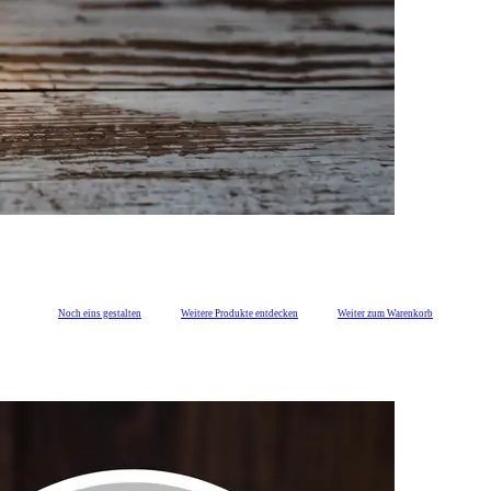
Noch eins gestalten
Weitere Produkte entdecken
Weiter zum Warenkorb