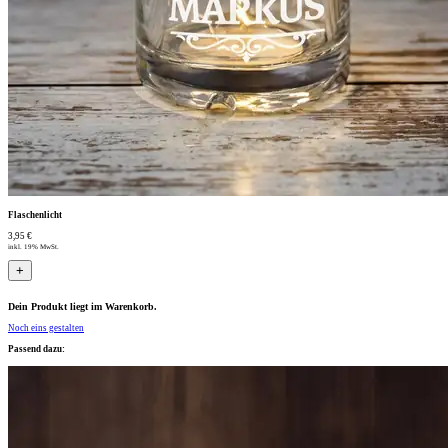
Flaschenlicht
3,95 €
inkl. 19% MwSt.
+
Dein Produkt liegt im Warenkorb.
Noch eins gestalten
Passend dazu: