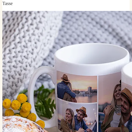
Tasse