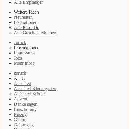
Alle Empfänger
Weitere Ideen
Neuheiten
Inspirationen
Alle Produkte
Alle Geschenkethemen
zurück
Informationen
Impressum
Jobs
Mehr Infos
zurück
A – H
Abschied
Abschied Kindergarten
Abschied Schule
Advent
Danke sagen
Einschulung
Einzug
Geburt
Geburtstag