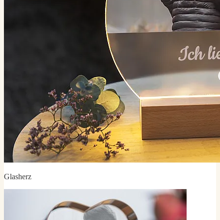
Glasherz