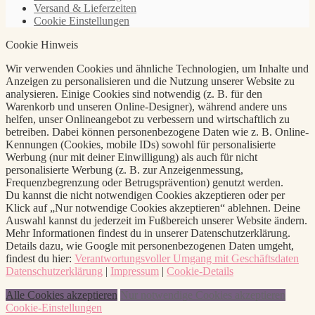
Versand & Lieferzeiten
Cookie Einstellungen
Cookie Hinweis
Wir verwenden Cookies und ähnliche Technologien, um Inhalte und
Anzeigen zu personalisieren und die Nutzung unserer Website zu
analysieren. Einige Cookies sind notwendig (z. B. für den
Warenkorb und unseren Online-Designer), während andere uns
helfen, unser Onlineangebot zu verbessern und wirtschaftlich zu
betreiben. Dabei können personenbezogene Daten wie z. B. Online-
Kennungen (Cookies, mobile IDs) sowohl für personalisierte
Werbung (nur mit deiner Einwilligung) als auch für nicht
personalisierte Werbung (z. B. zur Anzeigenmessung,
Frequenzbegrenzung oder Betrugsprävention) genutzt werden.
Du kannst die nicht notwendigen Cookies akzeptieren oder per
Klick auf „Nur notwendige Cookies akzeptieren“ ablehnen. Deine
Auswahl kannst du jederzeit im Fußbereich unserer Website ändern.
Mehr Informationen findest du in unserer Datenschutzerklärung.
Details dazu, wie Google mit personenbezogenen Daten umgeht,
findest du hier:
Verantwortungsvoller Umgang mit Geschäftsdaten
Datenschutzerklärung
|
Impressum
|
Cookie-Details
Alle Cookies akzeptieren
Nur notwendige Cookies akzeptieren
Cookie-Einstellungen