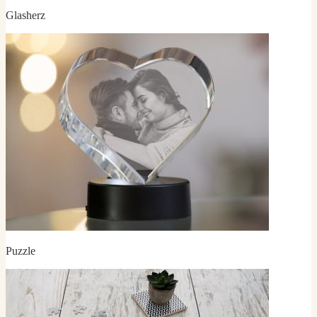
Glasherz
Puzzle