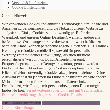
Versand & Lieferzeiten
Cookie Einstellungen
Cookie Hinweis
Wir verwenden Cookies und ähnliche Technologien, um Inhalte und
Anzeigen zu personalisieren und die Nutzung unserer Website zu
analysieren. Einige Cookies sind notwendig (z. B. für den
Warenkorb und unseren Online-Designer), während andere uns
helfen, unser Onlineangebot zu verbessern und wirtschaftlich zu
betreiben. Dabei können personenbezogene Daten wie z. B. Online-
Kennungen (Cookies, mobile IDs) sowohl für personalisierte
Werbung (nur mit deiner Einwilligung) als auch für nicht
personalisierte Werbung (z. B. zur Anzeigenmessung,
Frequenzbegrenzung oder Betrugsprävention) genutzt werden.
Du kannst die nicht notwendigen Cookies akzeptieren oder per
Klick auf „Nur notwendige Cookies akzeptieren“ ablehnen. Deine
Auswahl kannst du jederzeit im Fußbereich unserer Website ändern.
Mehr Informationen findest du in unserer Datenschutzerklärung.
Details dazu, wie Google mit personenbezogenen Daten umgeht,
findest du hier:
Verantwortungsvoller Umgang mit Geschäftsdaten
Datenschutzerklärung
|
Impressum
|
Cookie-Details
Alle Cookies akzeptieren
Nur notwendige Cookies akzeptieren
Cookie-Einstellungen