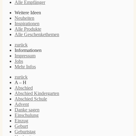
Alle Empfänger
Weitere Ideen
Neuheiten
Inspirationen
Alle Produkte
Alle Geschenkethemen
zurück
Informationen
Impressum
Jobs
Mehr Infos
zurück
A – H
Abschied
Abschied Kindergarten
Abschied Schule
Advent
Danke sagen
Einschulung
Einzug
Geburt
Geburtstag