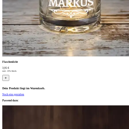
Flaschenlicht
3,95 €
inkl. 19% MwSt.
+
Dein Produkt liegt im Warenkorb.
Noch eins gestalten
Passend dazu: