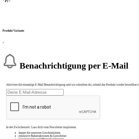
Produkt Variante
×
Benachrichtigung per E-Mail
Aktiviere die einmalige E-Mail Benachrichtigung und wir schreiben dir, sobald das Produkt wieder bestellbar is
In der Zwischenzeit: Lass dich vom Newsletter inspirieren.
Immer die neuesten Geschenkideen
exklusive Rabattaktionen & Gutscheine