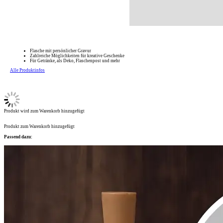
Flasche mit persönlicher Gravur
Zahlreiche Möglichkeiten für kreative Geschenke
Für Getränke, als Deko, Flaschenpost und mehr
Alle Produktinfos
Produkt wird zum Warenkorb hinzugefügt
Produkt zum Warenkorb hinzugefügt
Passend dazu: