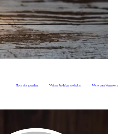
Noch eins gestalten
Weitere Produkte entdecken
Weiter zum Warenkorb