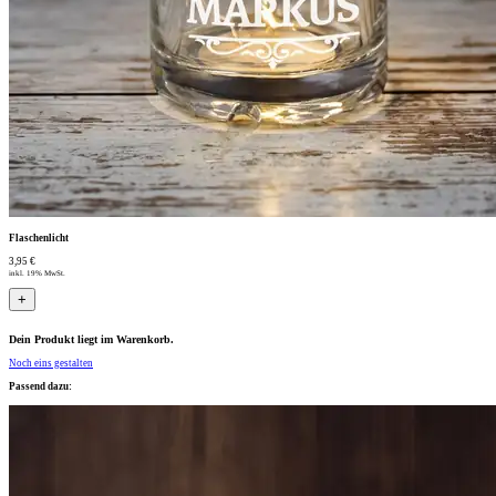
Flaschenlicht
3,95 €
inkl. 19% MwSt.
+
Dein Produkt liegt im Warenkorb.
Noch eins gestalten
Passend dazu: