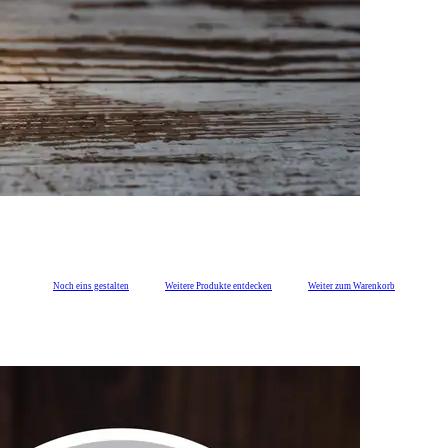
Noch eins gestalten
Weitere Produkte entdecken
Weiter zum Warenkorb