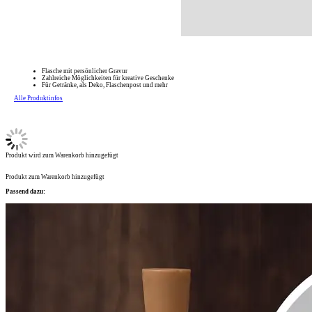
Flasche mit persönlicher Gravur
Zahlreiche Möglichkeiten für kreative Geschenke
Für Getränke, als Deko, Flaschenpost und mehr
Alle Produktinfos
Produkt wird zum Warenkorb hinzugefügt
Produkt zum Warenkorb hinzugefügt
Passend dazu: