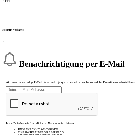
Produkt Variante
×
Benachrichtigung per E-Mail
Aktiviere die einmalige E-Mail Benachrichtigung und wir schreiben dir, sobald das Produkt wieder bestellbar is
In der Zwischenzeit: Lass dich vom Newsletter inspirieren.
Immer die neuesten Geschenkideen
exklusive Rabattaktionen & Gutscheine